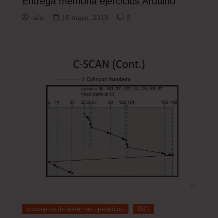
Entrega memoria ejercicios Arduino
rafa
15 mayo, 2019
0
conceptos de sistemas operativos
ISO