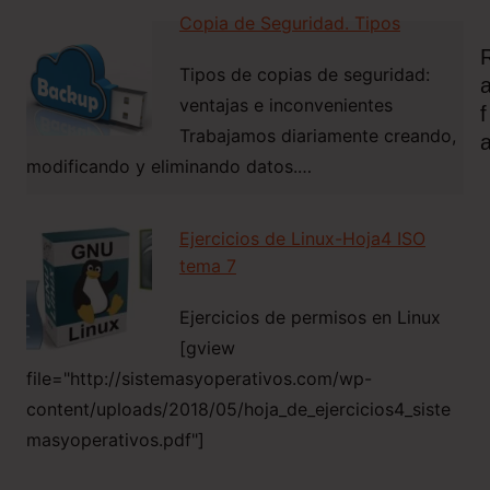
Copia de Seguridad. Tipos
Tipos de copias de seguridad:
ventajas e inconvenientes
F
Trabajamos diariamente creando,
modificando y eliminando datos.…
Ejercicios de Linux-Hoja4 ISO
Navegación
tema 7
de
entradas
Ejercicios de permisos en Linux
[gview
file="http://sistemasyoperativos.com/wp-
content/uploads/2018/05/hoja_de_ejercicios4_siste
masyoperativos.pdf"]