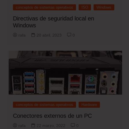
conceptos de sistemas operativos
ISO
Windows
Directivas de seguridad local en
Windows
rafa
20 abril, 2023
0
conceptos de sistemas operativos
Hardware
Conectores externos de un PC
rafa
22 marzo, 2022
0