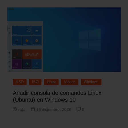
ASO
ISO
Linux
Videos
Windows
Añadir consola de comandos Linux
(Ubuntu) en Windows 10
rafa
16 diciembre, 2020
0