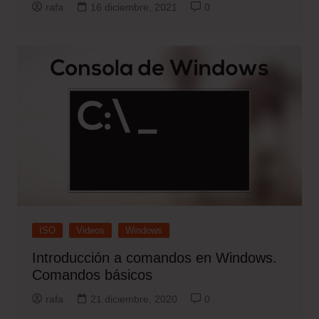
rafa
16 diciembre, 2021
0
ISO
Videos
Windows
Introducción a comandos en Windows.
Comandos básicos
rafa
21 diciembre, 2020
0