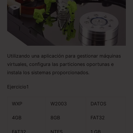
Utilizando una aplicación para gestionar máquinas
virtuales, configura las particiones oportunas e
instala los sistemas proporcionados.
Ejercicio1
WXP
W2003
DATOS
4GB
8GB
FAT32
FAT32
NTFS
1 GB