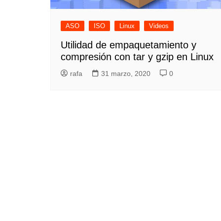
ASO
ISO
Linux
Videos
Utilidad de empaquetamiento y
compresión con tar y gzip en Linux
rafa
31 marzo, 2020
0