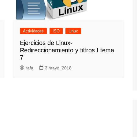
Actividades
ISO
Linux
Ejercicios de Linux-
Redireccionamiento y filtros I tema
7
rafa
3 mayo, 2018