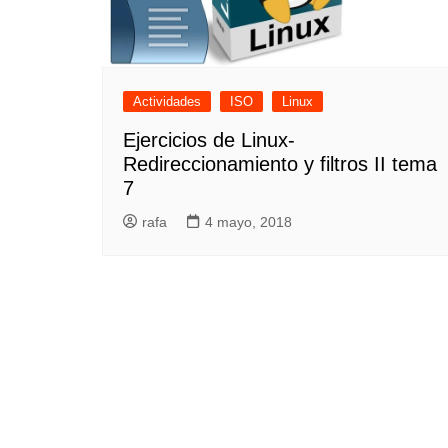
Actividades
ISO
Linux
Ejercicios de Linux-
Redireccionamiento y filtros II tema
7
rafa
4 mayo, 2018