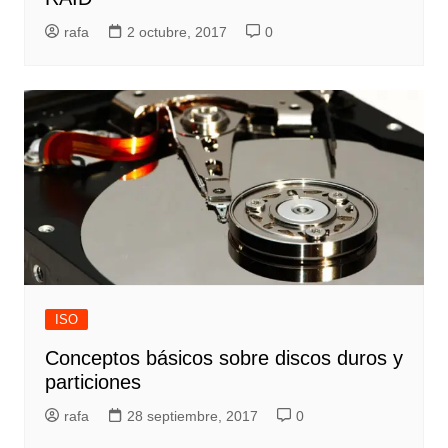
rafa
2 octubre, 2017
0
ISO
Conceptos básicos sobre discos duros y
particiones
rafa
28 septiembre, 2017
0