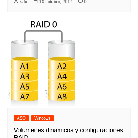
rafa
16 octubre, 2017
0
ASO
Windows
Volúmenes dinámicos y configuraciones
RAID