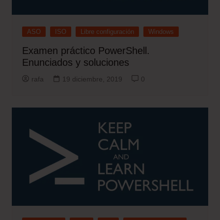
ASO
ISO
Libre configuración
Windows
Examen práctico PowerShell.
Enunciados y soluciones
rafa
19 diciembre, 2019
0