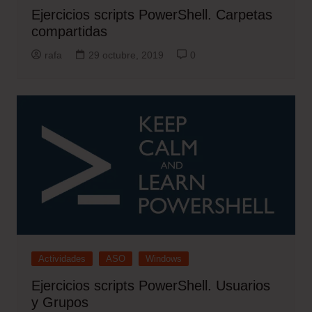
Ejercicios scripts PowerShell. Carpetas
compartidas
rafa
29 octubre, 2019
0
Actividades
ASO
Windows
Ejercicios scripts PowerShell. Usuarios
y Grupos