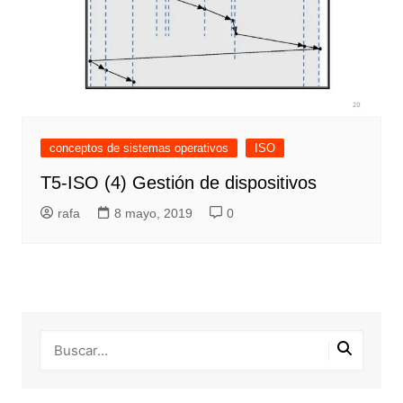
conceptos de sistemas operativos
ISO
T5-ISO (4) Gestión de dispositivos
rafa
8 mayo, 2019
0