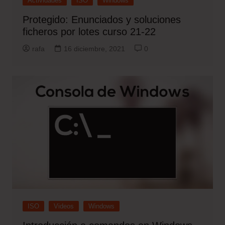
Actividades
ISO
Windows
Protegido: Enunciados y soluciones
ficheros por lotes curso 21-22
rafa
16 diciembre, 2021
0
ISO
Videos
Windows