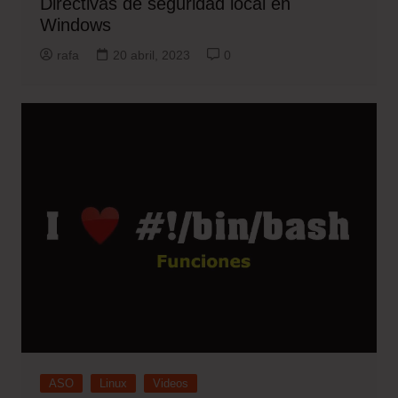
Directivas de seguridad local en
Windows
rafa
20 abril, 2023
0
ASO
Linux
Videos