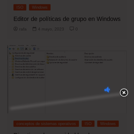
ISO
Windows
Editor de políticas de grupo en Windows
rafa
4 mayo, 2023
0
conceptos de sistemas operativos
ISO
Windows