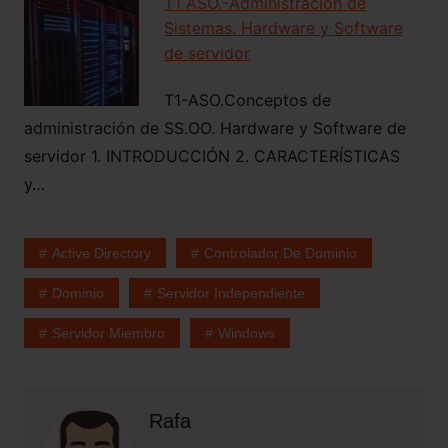
T1 ASO.-Administración de
Sistemas. Hardware y Software
de servidor
T1-ASO.Conceptos de
administración de SS.OO. Hardware y Software de
servidor 1. INTRODUCCIÓN 2. CARACTERÍSTICAS
y…
Active Directory
Controlador De Dominio
Dominio
Servidor Independiente
Servidor Miembro
Windows
Rafa