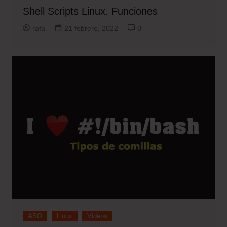
Shell Scripts Linux. Funciones
rafa
21 febrero, 2022
0
ASO
Linux
Videos