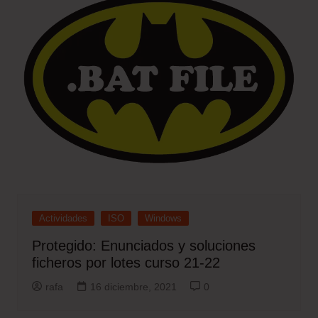
Actividades
ISO
Windows
Protegido: Enunciados y soluciones
ficheros por lotes curso 21-22
rafa
16 diciembre, 2021
0