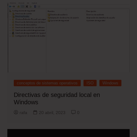
conceptos de sistemas operativos
ISO
Windows
Directivas de seguridad local en
Windows
rafa
20 abril, 2023
0