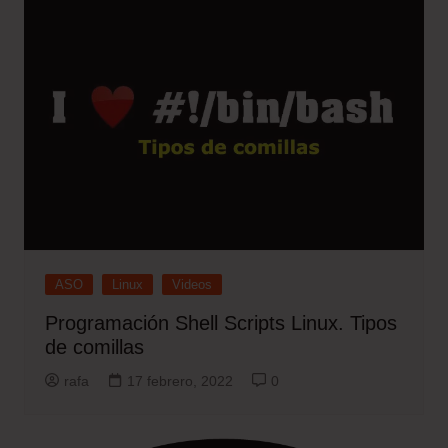
ASO
Linux
Videos
Programación Shell Scripts Linux. Tipos
de comillas
rafa
17 febrero, 2022
0