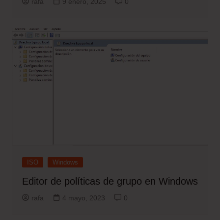
rafa
9 enero, 2025
0
ISO
Windows
Editor de políticas de grupo en Windows
rafa
4 mayo, 2023
0