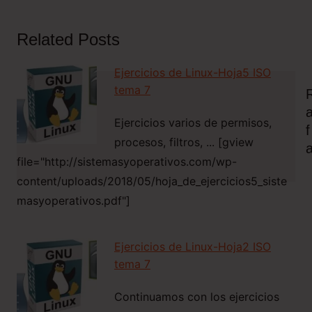
Related Posts
Ejercicios de Linux-Hoja5 ISO
tema 7
Ejercicios varios de permisos,
F
procesos, filtros, ... [gview
file="http://sistemasyoperativos.com/wp-
content/uploads/2018/05/hoja_de_ejercicios5_siste
masyoperativos.pdf"]
Navegación
de
Ejercicios de Linux-Hoja2 ISO
Siguiente
entradas
tema 7
Continuamos con los ejercicios