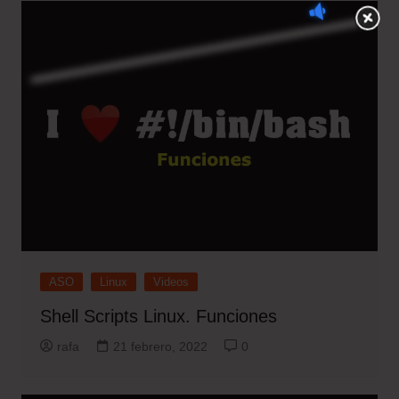
ASO
Linux
Videos
Shell Scripts Linux. Funciones
rafa
21 febrero, 2022
0