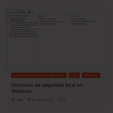
conceptos de sistemas operativos
ISO
Windows
Directivas de seguridad local en
Windows
rafa
20 abril, 2023
0