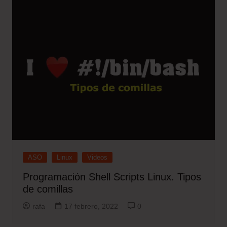
ASO
Linux
Videos
Programación Shell Scripts Linux. Tipos
de comillas
rafa
17 febrero, 2022
0