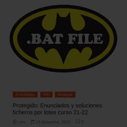
Actividades
ISO
Windows
Protegido: Enunciados y soluciones
ficheros por lotes curso 21-22
rafa
16 diciembre, 2021
0