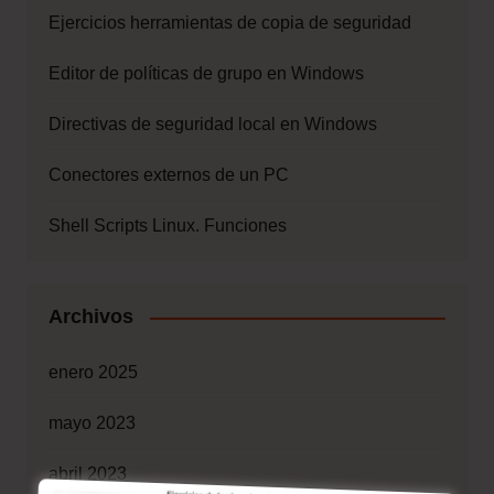
Ejercicios herramientas de copia de seguridad
Editor de políticas de grupo en Windows
Directivas de seguridad local en Windows
Conectores externos de un PC
Shell Scripts Linux. Funciones
Archivos
enero 2025
mayo 2023
abril 2023