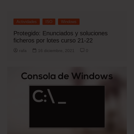
Actividades
ISO
Windows
Protegido: Enunciados y soluciones
ficheros por lotes curso 21-22
rafa
16 diciembre, 2021
0