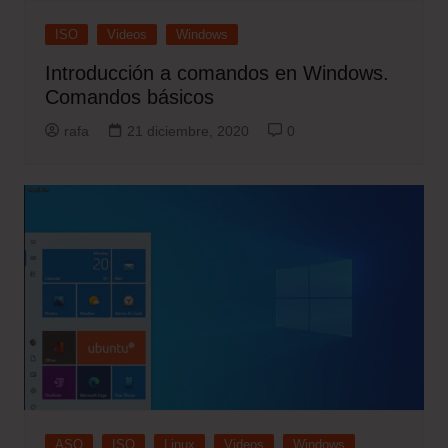
ISO
Videos
Windows
Introducción a comandos en Windows.
Comandos básicos
rafa
21 diciembre, 2020
0
ASO
ISO
Linux
Videos
Windows