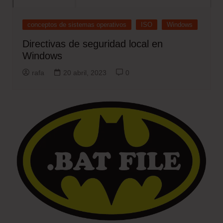
conceptos de sistemas operativos
ISO
Windows
Directivas de seguridad local en
Windows
rafa
20 abril, 2023
0