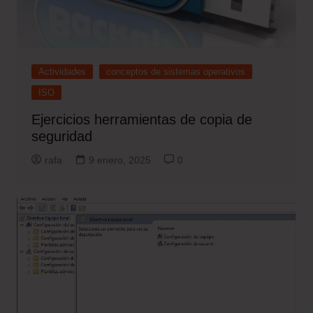
Actividades
conceptos de sistemas operativos
ISO
Ejercicios herramientas de copia de
seguridad
rafa
9 enero, 2025
0