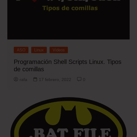
ASO
Linux
Videos
Programación Shell Scripts Linux. Tipos
de comillas
rafa
17 febrero, 2022
0