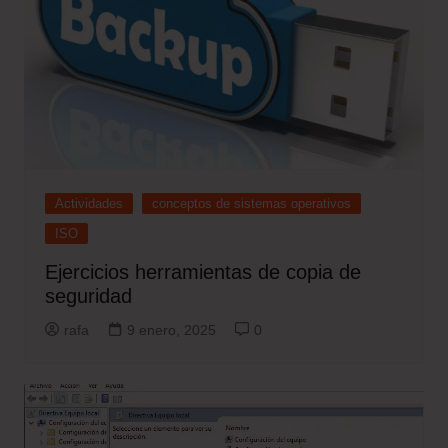
Actividades
conceptos de sistemas operativos
ISO
Ejercicios herramientas de copia de
seguridad
rafa
9 enero, 2025
0