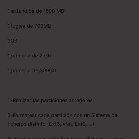
1 extendida de 1500 MB
1 lógica de 700MB
3GB
1 primaria de 2 GB
1 primario de 500GG
1.-Realizar las particiones anteriores
2-Formatear cada partición con un Sistema de
ficheros distinto (Ext3, vfat, Ext2, …)
3- Montar la partición lógica del 1º disco duro en