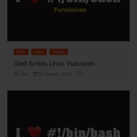
ASO
Linux
Videos
Shell Scripts Linux. Funciones
rafa
21 febrero, 2022
0