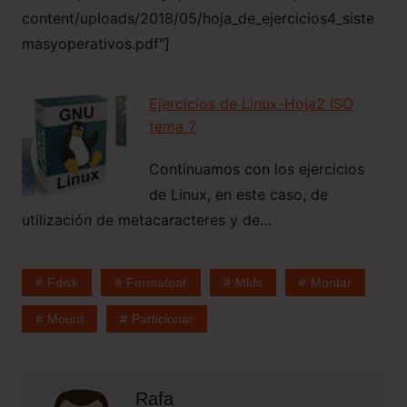
content/uploads/2018/05/hoja_de_ejercicios4_siste
masyoperativos.pdf"]
Ejercicios de Linux-Hoja2 ISO
tema 7
Continuamos con los ejercicios
de Linux, en este caso, de
utilización de metacaracteres y de…
Fdisk
Formatear
Mkfs
Montar
Mount
Particionar
Rafa