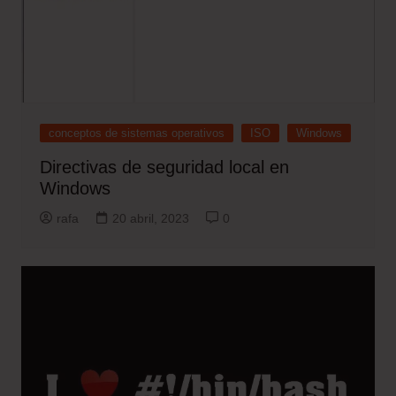
conceptos de sistemas operativos
ISO
Windows
Directivas de seguridad local en
Windows
rafa
20 abril, 2023
0