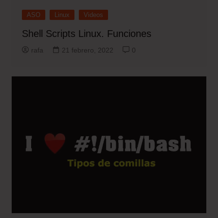
ASO
Linux
Videos
Shell Scripts Linux. Funciones
rafa
21 febrero, 2022
0