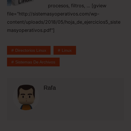
procesos, filtros, ... [gview
file="http://sistemasyoperativos.com/wp-
content/uploads/2018/05/hoja_de_ejercicios5_siste
masyoperativos.pdf"]
Directorios Linux
Linux
Sistemas De Archivos
Rafa