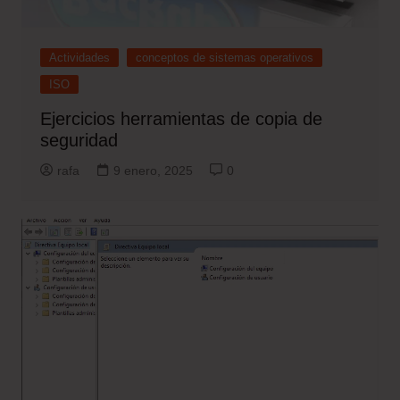
Actividades
conceptos de sistemas operativos
ISO
Ejercicios herramientas de copia de
seguridad
rafa
9 enero, 2025
0