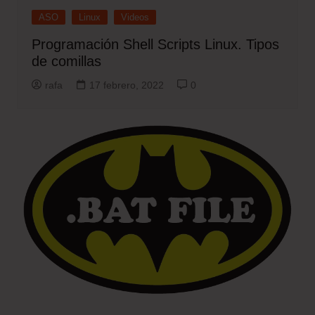
ASO
Linux
Videos
Programación Shell Scripts Linux. Tipos
de comillas
rafa
17 febrero, 2022
0