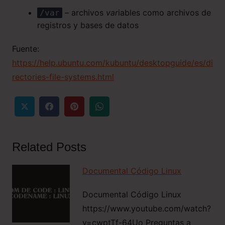
– archivos
var
iables como archivos de
/var
registros y bases de datos
Fuente:
https://help.ubuntu.com/kubuntu/desktopguide/es/di
rectories-file-systems.html
Related Posts
Documental Código Linux
Documental Código Linux
https://www.youtube.com/watch?
v=cwptTf-64Uo Preguntas a