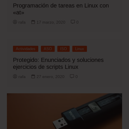
Programación de tareas en Linux con
«at»
rafa
17 marzo, 2020
0
Actividades
ASO
ISO
Linux
Protegido: Enunciados y soluciones
ejercicios de scripts Linux
rafa
27 enero, 2020
0