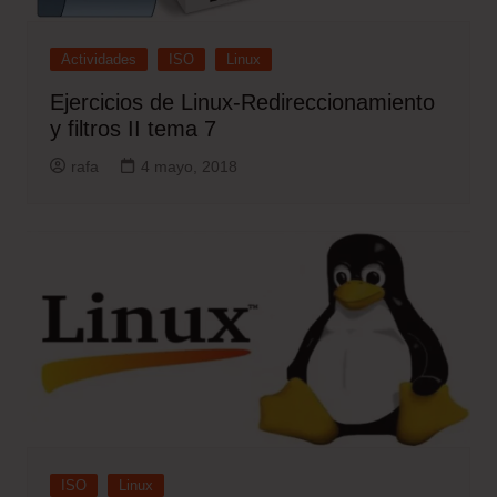
Actividades
ISO
Linux
Ejercicios de Linux-Redireccionamiento
y filtros II tema 7
rafa
4 mayo, 2018
ISO
Linux