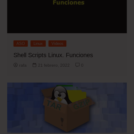
ASO
Linux
Videos
Shell Scripts Linux. Funciones
rafa
21 febrero, 2022
0