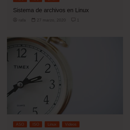
Sistema de archivos en Linux
rafa
27 marzo, 2020
1
ASO
ISO
Linux
Videos