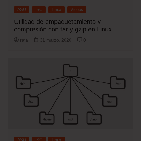
ASO
ISO
Linux
Videos
Utilidad de empaquetamiento y
compresión con tar y gzip en Linux
rafa
31 marzo, 2020
0
ASO
ISO
Linux